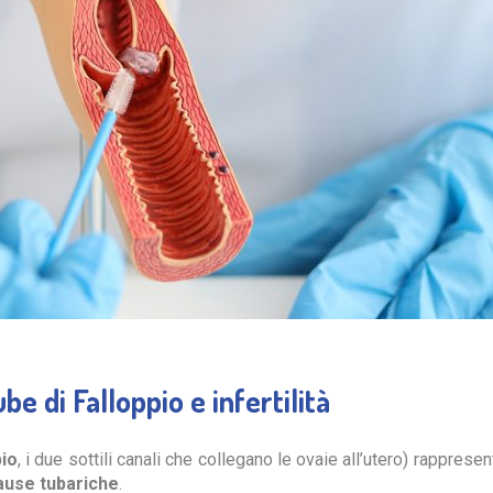
e di Falloppio e infertilità
pio
, i due sottili canali che collegano le ovaie all’utero) rapprese
cause tubariche
.