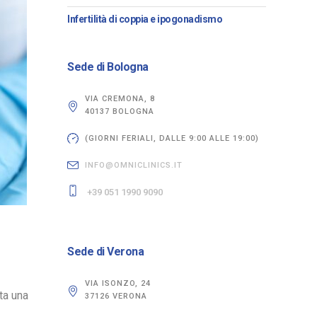
Infertilità di coppia e ipogonadismo
Sede di Bologna
VIA CREMONA, 8
40137 BOLOGNA
(GIORNI FERIALI, DALLE 9:00 ALLE 19:00)
INFO@OMNICLINICS.IT
+39 051 1990 9090
Sede di Verona
VIA ISONZO, 24
nta una
37126 VERONA