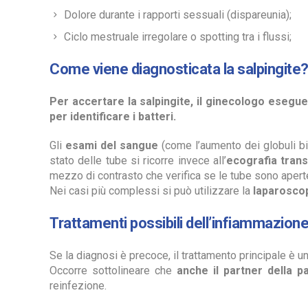
Dolore durante i rapporti sessuali (dispareunia);
Ciclo mestruale irregolare o spotting tra i flussi;
Come viene diagnosticata la salpingite
Per accertare la salpingite, il ginecologo esegue 
per identificare i batteri.
Gli
esami del sangue
(come l’aumento dei globuli bi
stato delle tube si ricorre invece all’
ecografia tran
mezzo di contrasto che verifica se le tube sono aperte
Nei casi più complessi si può utilizzare la
laparosco
Trattamenti possibili dell’infiammazione 
Se la diagnosi è precoce, il trattamento principale è u
Occorre sottolineare che
anche il partner della 
reinfezione.