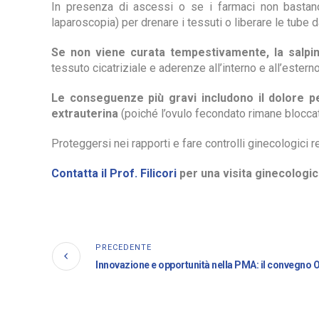
In presenza di ascessi o se i farmaci non basta
laparoscopia) per drenare i tessuti o liberare le tube 
Se non viene curata tempestivamente, la salpin
tessuto cicatriziale e aderenze all’interno e all’ester
Le conseguenze più gravi includono il dolore p
extrauterina
(poiché l’ovulo fecondato rimane blocca
Proteggersi nei rapporti e fare controlli ginecologici r
Contatta il Prof. Filicori
per una visita ginecologi
PRECEDENTE
Innovazione e opportunità nella PMA: il convegno 