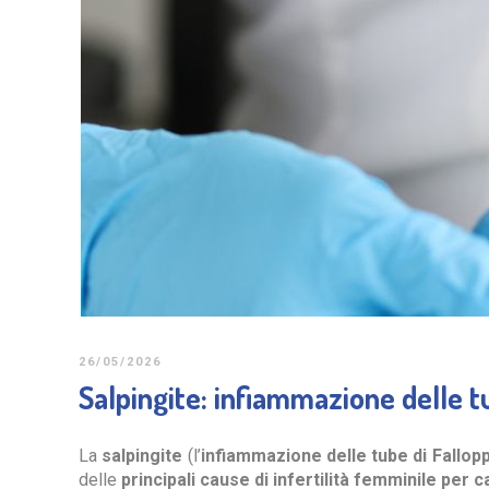
26/05/2026
Salpingite: infiammazione delle tub
La
salpingite
(l’
infiammazione delle tube di Fallop
delle
principali cause di infertilità femminile per 